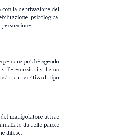
a con la deprivazione del
bilitazione psicologica.
i persuasione.
la persona poiché agendo
 sulle emozioni si ha un
azione coercitiva di tipo
 del manipolatore attrae
ammaliato da belle parole
ie difese.