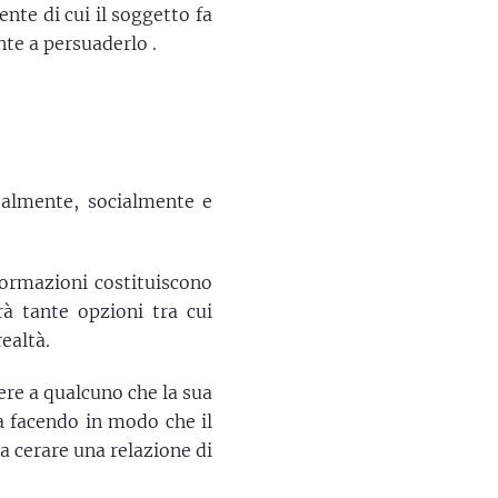
nte di cui il soggetto fa
nte a persuaderlo .
talmente, socialmente e
nformazioni costituiscono
à tante opzioni tra cui
ealtà.
ere a qualcuno che la sua
za facendo in modo che il
 a cerare una relazione di