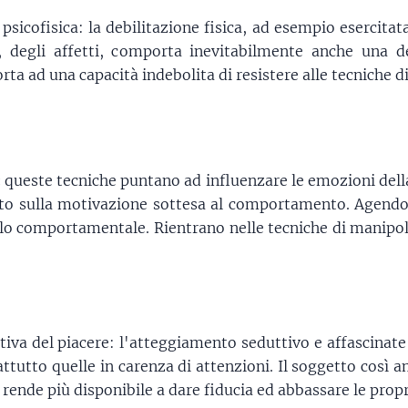
psicofisica: la debilitazione fisica, ad esempio esercitat
, degli affetti, comporta inevitabilmente anche una de
ta ad una capacità indebolita di resistere alle tecniche d
:
queste tecniche puntano ad influenzare le emozioni del
etto sulla motivazione sottesa al comportamento. Agendo
llo comportamentale. Rientrano nelle tecniche di manipol
iva del piacere: l'atteggiamento seduttivo e affascinate
attutto quelle in carenza di attenzioni. Il soggetto così 
i rende più disponibile a dare fiducia ed abbassare le propr