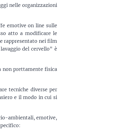
ggi nelle organizzazioni
fe emotive on line sulle
sso atto a modificare le
e rappresentato nei film
"lavaggio del cervello" è
za non prettamente fisica
zare tecniche diverse per
siero e il modo in cui si
ocio-ambientali, emotive,
specifico: