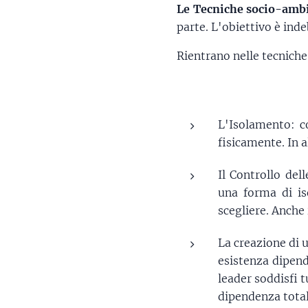
Le Tecniche socio-ambi
parte. L'obiettivo è inde
Rientrano nelle tecniche
L'Isolamento: c
fisicamente. In 
Il Controllo del
una forma di is
scegliere. Anche 
La creazione di u
esistenza dipend
leader soddisfi t
dipendenza totale