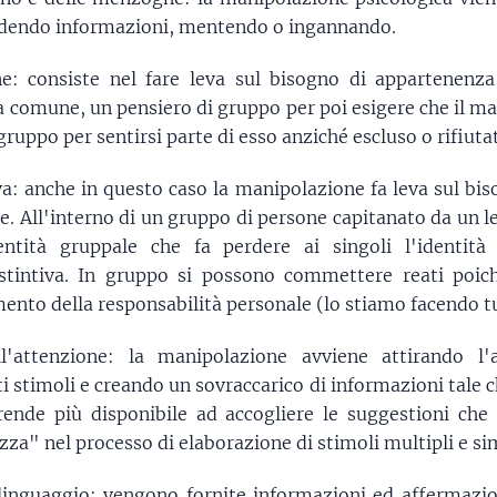
ondendo informazioni, mentendo o ingannando.
e: consiste nel fare leva sul bisogno di appartenenza
ea comune, un pensiero di gruppo per poi esigere che il m
 gruppo per sentirsi parte di esso anziché escluso o rifiuta
iva: anche in questo caso la manipolazione fa leva sul b
e. All'interno di un gruppo di persone capitanato da un l
ntità gruppale che fa perdere ai singoli l'identità 
distintiva. In gruppo si possono commettere reati poic
mento della responsabilità personale (lo stiamo facendo tu
ll'attenzione: la manipolazione avviene attirando l
i stimoli e creando un sovraccarico di informazioni tale c
 rende più disponibile ad accogliere le suggestioni che
zza" nel processo di elaborazione di stimoli multipli e si
 linguaggio: vengono fornite informazioni ed affermazio