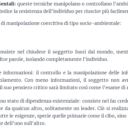
entali:
queste tecniche manipolano o controllano l'ambie
bolire la resistenza dell'individuo per riuscire più facilme
 di manipolazione coercitiva di tipo socio-ambientale:
onsiste nel chiudere il soggetto fuori dal mondo, men
altre parole, isolando completamente l'individuo.
le informazioni: il controllo e la manipolazione delle i
olamento. Con meno informazioni, il soggetto non avr
il suo pensiero critico sarà limitato così come l'esame di r
no stato di dipendenza esistenziale: consiste nel far cred
e da qualcun altro, solitamente un leader. Ciò si realiz
utte le esigenze, specie quelle primarie come il cibo, sino
 dell'uno sull'altro.