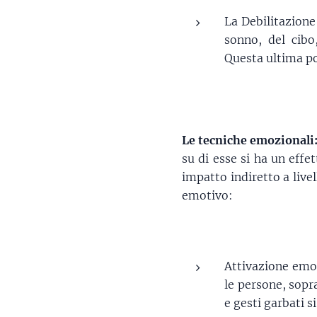
La Debilitazione 
sonno, del cibo
Questa ultima por
Le tecniche emozionali
su di esse si ha un eff
impatto indiretto a live
emotivo:
Attivazione emot
le persone, sopr
e gesti garbati s