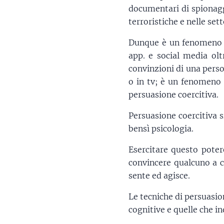
documentari di spionagg
terroristiche e nelle sett
Dunque è un fenomeno mo
app. e social media olt
convinzioni di una pers
o in tv; è un fenomeno p
persuasione coercitiva.
Persuasione coercitiva s
bensì psicologia.
Esercitare questo potere
convincere qualcuno a ca
sente ed agisce.
Le tecniche di persuasio
cognitive e quelle che in