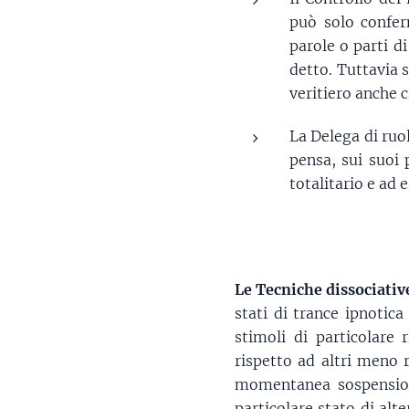
può solo confer
parole o parti d
detto. Tuttavia s
veritiero anche 
La Delega di ruol
pensa, sui suoi 
totalitario e ad 
Le Tecniche dissociativ
stati di trance ipnotic
stimoli di particolare
rispetto ad altri meno 
momentanea sospensione
particolare stato di al