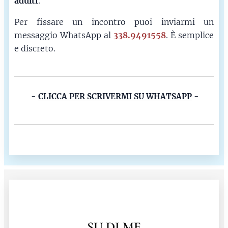
adulti
.
Per fissare un incontro puoi inviarmi un
messaggio WhatsApp al
338.9491558
. È semplice
e discreto.
-
CLICCA PER SCRIVERMI SU WHATSAPP
-
SU DI ME