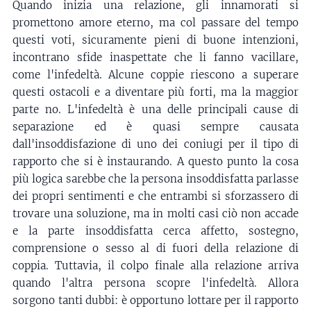
Quando inizia una relazione, gli innamorati si
promettono amore eterno, ma col passare del tempo
questi voti, sicuramente pieni di buone intenzioni,
incontrano sfide inaspettate che li fanno vacillare,
come l'infedeltà. Alcune coppie riescono a superare
questi ostacoli e a diventare più forti, ma la maggior
parte no. L'infedeltà è una delle principali cause di
separazione ed è quasi sempre causata
dall'insoddisfazione di uno dei coniugi per il tipo di
rapporto che si è instaurando. A questo punto la cosa
più logica sarebbe che la persona insoddisfatta parlasse
dei propri sentimenti e che entrambi si sforzassero di
trovare una soluzione, ma in molti casi ciò non accade
e la parte insoddisfatta cerca affetto, sostegno,
comprensione o sesso al di fuori della relazione di
coppia. Tuttavia, il colpo finale alla relazione arriva
quando l'altra persona scopre l'infedeltà. Allora
sorgono tanti dubbi: è opportuno lottare per il rapporto