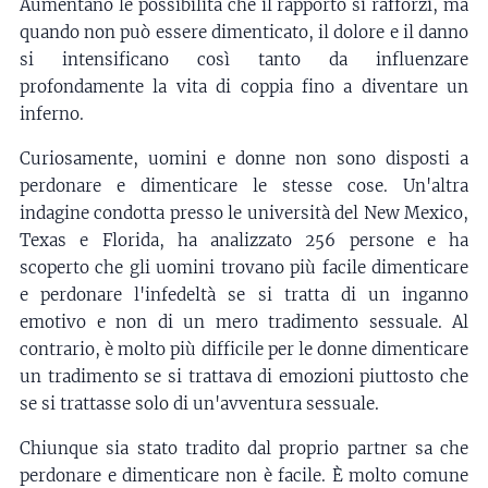
Aumentano le possibilità che il rapporto si rafforzi, ma
quando non può essere dimenticato, il dolore e il danno
si intensificano così tanto da influenzare
profondamente la vita di coppia fino a diventare un
inferno.
Curiosamente, uomini e donne non sono disposti a
perdonare e dimenticare le stesse cose. Un'altra
indagine condotta presso le università del New Mexico,
Texas e Florida, ha analizzato 256 persone e ha
scoperto che gli uomini trovano più facile dimenticare
e perdonare l'infedeltà se si tratta di un inganno
emotivo e non di un mero tradimento sessuale. Al
contrario, è molto più difficile per le donne dimenticare
un tradimento se si trattava di emozioni piuttosto che
se si trattasse solo di un'avventura sessuale.
Chiunque sia stato tradito dal proprio partner sa che
perdonare e dimenticare non è facile. È molto comune