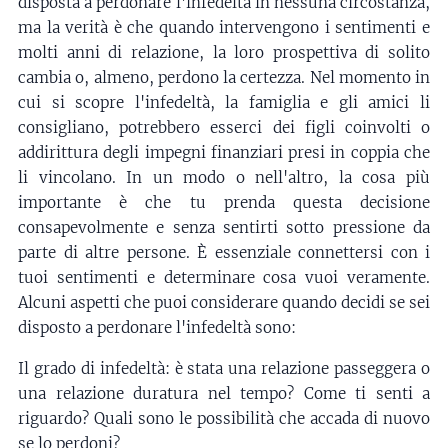
disposta a perdonare l'infedeltà in nessuna circostanza,
ma la verità è che quando intervengono i sentimenti e
molti anni di relazione, la loro prospettiva di solito
cambia o, almeno, perdono la certezza. Nel momento in
cui si scopre l'infedeltà, la famiglia e gli amici li
consigliano, potrebbero esserci dei figli coinvolti o
addirittura degli impegni finanziari presi in coppia che
li vincolano. In un modo o nell'altro, la cosa più
importante è che tu prenda questa decisione
consapevolmente e senza sentirti sotto pressione da
parte di altre persone. È essenziale connettersi con i
tuoi sentimenti e determinare cosa vuoi veramente.
Alcuni aspetti che puoi considerare quando decidi se sei
disposto a perdonare l'infedeltà sono:
Il grado di infedeltà: è stata una relazione passeggera o
una relazione duratura nel tempo? Come ti senti a
riguardo? Quali sono le possibilità che accada di nuovo
se lo perdoni?