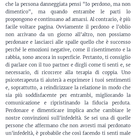
che la persona danneggiata pensi "Io perdono, ma non
dimentico", ma quando entrambe le parti lo
propongono e continuano ad amarsi. Al contrario, è più
facile voltare pagina. Ovviamente il perdono e l'oblio
non arrivano da un giorno all'altro, non possiamo
perdonare e lasciarci alle spalle quello che è successo
perché le emozioni negative, come il risentimento e la
rabbia, sono ancora in superficie. Pertanto, ti consiglio
di parlare con il tuo partner e dirgli come ti senti e, se
necessario, di ricorrere alla terapia di coppia. Uno
psicoterapeuta ti aiuterà a esprimere i tuoi sentimenti
e, soprattutto, a reindirizzare la relazione in modo che
sia più soddisfacente per entrambi, migliorando la
comunicazione e ripristinando la fiducia perduta.
Perdonare e dimenticare implica anche cambiare le
nostre convinzioni sull'infedeltà. Se sei una di quelle
persone che affermano che non avresti mai perdonato
un'infedeltà, è probabile che così facendo ti senti male