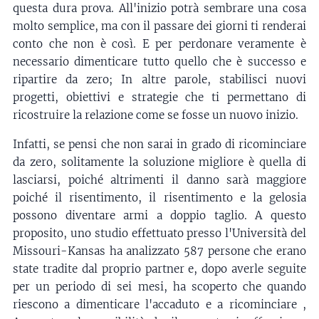
questa dura prova. All'inizio potrà sembrare una cosa
molto semplice, ma con il passare dei giorni ti renderai
conto che non è così. E per perdonare veramente è
necessario dimenticare tutto quello che è successo e
ripartire da zero; In altre parole, stabilisci nuovi
progetti, obiettivi e strategie che ti permettano di
ricostruire la relazione come se fosse un nuovo inizio.
Infatti, se pensi che non sarai in grado di ricominciare
da zero, solitamente la soluzione migliore è quella di
lasciarsi, poiché altrimenti il danno sarà maggiore
poiché il risentimento, il risentimento e la gelosia
possono diventare armi a doppio taglio. A questo
proposito, uno studio effettuato presso l'Università del
Missouri-Kansas ha analizzato 587 persone che erano
state tradite dal proprio partner e, dopo averle seguite
per un periodo di sei mesi, ha scoperto che quando
riescono a dimenticare l'accaduto e a ricominciare ,