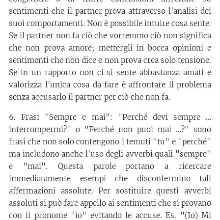
sentimenti che il partner prova attraverso l'analisi dei
suoi comportamenti. Non è possibile intuire cosa sente.
Se il partner non fa ciò che vorremmo ciò non significa
che non prova amore; mettergli in bocca opinioni e
sentimenti che non dice e non prova crea solo tensione.
Se in un rapporto non ci si sente abbastanza amati e
valorizza l'unica cosa da fare è affrontare il problema
senza accusarlo il partner per ciò che non fa.
6. Frasi "Sempre e mai": "Perché devi sempre …
interrompermi?" o "Perché non puoi mai …?" sono
frasi che non solo contengono i temuti "tu" e "perché"
ma includono anche l'uso degli avverbi quali "sempre"
e "mai". Questa parole portano a ricercare
immediatamente esempi che disconfermino tali
affermazioni assolute. Per sostituire questi avverbi
assoluti si può fare appello ai sentimenti che si provano
con il pronome "io" evitando le accuse. Es. "(Io) Mi