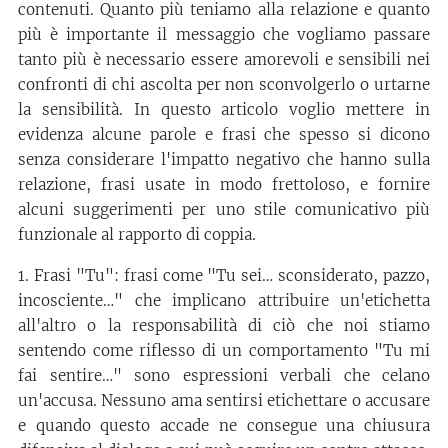
contenuti. Quanto più teniamo alla relazione e quanto
più è importante il messaggio che vogliamo passare
tanto più è necessario essere amorevoli e sensibili nei
confronti di chi ascolta per non sconvolgerlo o urtarne
la sensibilità. In questo articolo voglio mettere in
evidenza alcune parole e frasi che spesso si dicono
senza considerare l'impatto negativo che hanno sulla
relazione, frasi usate in modo frettoloso, e fornire
alcuni suggerimenti per uno stile comunicativo più
funzionale al rapporto di coppia.
1. Frasi "Tu": frasi come "Tu sei… sconsiderato, pazzo,
incosciente…" che implicano attribuire un'etichetta
all'altro o la responsabilità di ciò che noi stiamo
sentendo come riflesso di un comportamento "Tu mi
fai sentire…" sono espressioni verbali che celano
un'accusa. Nessuno ama sentirsi etichettare o accusare
e quando questo accade ne consegue una chiusura