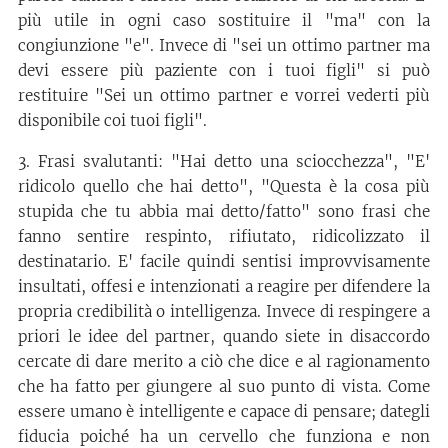
più utile in ogni caso sostituire il "ma" con la
congiunzione "e". Invece di "sei un ottimo partner ma
devi essere più paziente con i tuoi figli" si può
restituire "Sei un ottimo partner e vorrei vederti più
disponibile coi tuoi figli".
3. Frasi svalutanti: "Hai detto una sciocchezza", "E'
ridicolo quello che hai detto", "Questa è la cosa più
stupida che tu abbia mai detto/fatto" sono frasi che
fanno sentire respinto, rifiutato, ridicolizzato il
destinatario. E' facile quindi sentisi improvvisamente
insultati, offesi e intenzionati a reagire per difendere la
propria credibilità o intelligenza. Invece di respingere a
priori le idee del partner, quando siete in disaccordo
cercate di dare merito a ciò che dice e al ragionamento
che ha fatto per giungere al suo punto di vista. Come
essere umano è intelligente e capace di pensare; dategli
fiducia poiché ha un cervello che funziona e non