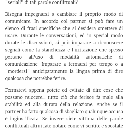
"seriali" di tali parole conflittuali?
Bisogna impegnarsi a cambiare il proprio modo di
comunicare. In accordo col partner si può fare un
elenco di frasi specifiche che si desidera smettere di
usare. Durante le conversazioni, ed in special modo
durate le discussioni, si può imparare a riconoscere
segnali come la stanchezza e l'irritazione che spesso
portano all'uso di modalità automatiche di
comunicazione. Imparare a fermarsi per tempo o a
"mordersi" anticipatamente la lingua prima di dire
qualcosa che potrebbe ferire.
Fermatevi appena potete ed evitate di dire cose che
possano nuocere… tutto ciò che ferisce fa male alla
stabilità ed alla durata della relazione. Anche se il
partner ha fatto qualcosa di sbagliato qualunque accusa
è ingiustificata. Se invece siete vittima delle parole
conflittuali altrui fate notare come vi sentite e spostate