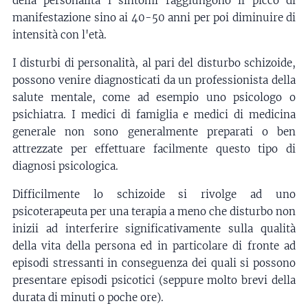
della personalità i sintomi raggiungono il picco di
manifestazione sino ai 40-50 anni per poi diminuire di
intensità con l'età.
I disturbi di personalità, al pari del disturbo schizoide,
possono venire diagnosticati da un professionista della
salute mentale, come ad esempio uno psicologo o
psichiatra. I medici di famiglia e medici di medicina
generale non sono generalmente preparati o ben
attrezzate per effettuare facilmente questo tipo di
diagnosi psicologica.
Difficilmente lo schizoide si rivolge ad uno
psicoterapeuta per una terapia a meno che disturbo non
inizii ad interferire significativamente sulla qualità
della vita della persona ed in particolare di fronte ad
episodi stressanti in conseguenza dei quali si possono
presentare episodi psicotici (seppure molto brevi della
durata di minuti o poche ore).