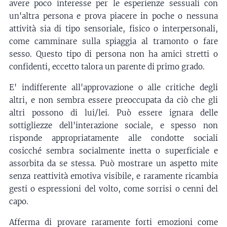
avere poco interesse per le esperienze sessuali con
un'altra persona e prova piacere in poche o nessuna
attività sia di tipo sensoriale, fisico o interpersonali,
come camminare sulla spiaggia al tramonto o fare
sesso. Questo tipo di persona non ha amici stretti o
confidenti, eccetto talora un parente di primo grado.
E' indifferente all'approvazione o alle critiche degli
altri, e non sembra essere preoccupata da ciò che gli
altri possono di lui/lei. Può essere ignara delle
sottigliezze dell'interazione sociale, e spesso non
risponde appropriatamente alle condotte sociali
cosicché sembra socialmente inetta o superficiale e
assorbita da se stessa. Può mostrare un aspetto mite
senza reattività emotiva visibile, e raramente ricambia
gesti o espressioni del volto, come sorrisi o cenni del
capo.
Afferma di provare raramente forti emozioni come