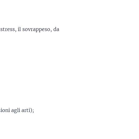
 stress, il sovrappeso, da
oni agli arti);