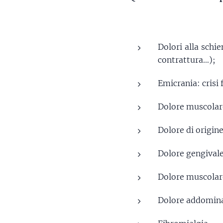
Dolori alla schie
contrattura…);
Emicrania: crisi 
Dolore muscolar
Dolore di origine 
Dolore gengival
Dolore muscolare 
Dolore addominal