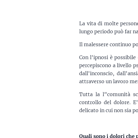
La vita di molte person
lungo periodo può far na
Il malessere continuo por
Con l'ipnosi è possibile
percepiscono a livello p
dall'inconscio, dall'an
attraverso un lavoro ment
Tutta la l"comunità sci
controllo del dolore. E
delicato in cui non sia po
Quali sono i dolori che 