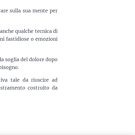
orare sulla sua mente per
anche qualche tecnica di
oni fastidiose o emozioni
la soglia del dolore dopo
 bisogno.
iva tale da riuscire ad
estramento costruito da