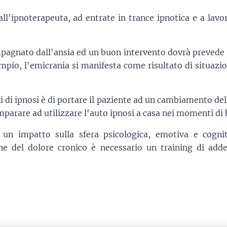
all'ipnoterapeuta, ad entrate in trance ipnotica e a lav
mpagnato dall'ansia ed un buon intervento dovrà prevede 
mpio, l'emicrania si manifesta come risultato di situazi
ni di ipnosi è di portare il paziente ad un cambiamento del
imparare ad utilizzare l'auto ipnosi a casa nei momenti di
a un impatto sulla sfera psicologica, emotiva e cognit
one del dolore cronico è necessario un training di add