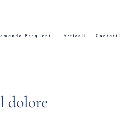
omande Frequenti
Articoli
Contatti
el dolore