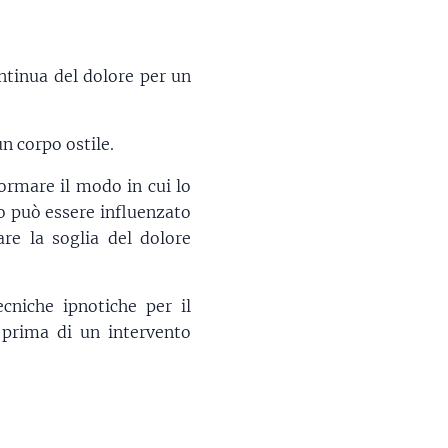
ntinua del dolore per un
un corpo ostile.
formare il modo in cui lo
so può essere influenzato
are la soglia del dolore
ecniche ipnotiche per il
i prima di un intervento