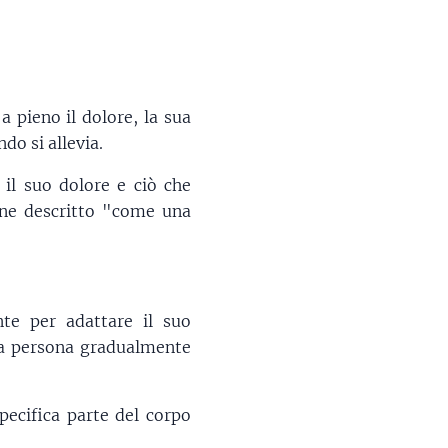
 pieno il dolore, la sua
do si allevia.
il suo dolore e ciò che
iene descritto "come una
nte per adattare il suo
 la persona gradualmente
pecifica parte del corpo