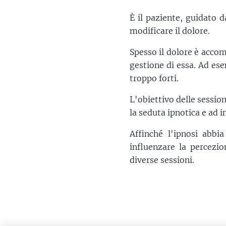
È il paziente, guidato d
modificare il dolore.
Spesso il dolore è acco
gestione di essa. Ad ese
troppo forti.
L'obiettivo delle sessio
la seduta ipnotica e ad 
Affinché l'ipnosi abbi
influenzare la percezi
diverse sessioni.