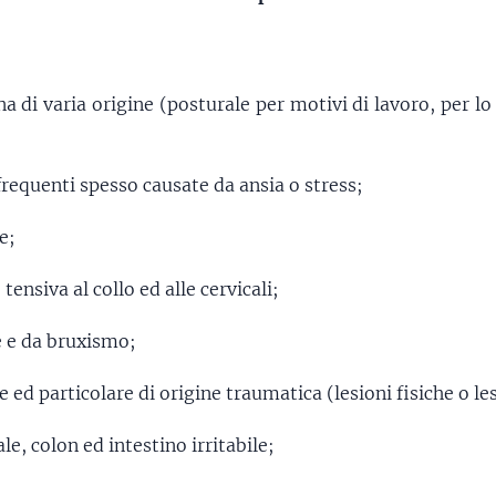
na di varia origine (posturale per motivi di lavoro, per lo
frequenti spesso causate da ansia o stress;
e;
tensiva al collo ed alle cervicali;
e e da bruxismo;
ed particolare di origine traumatica (lesioni fisiche o lesi
e, colon ed intestino irritabile;