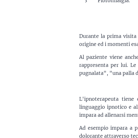
Fibromialgia.
Durante la prima visita
origine ed i momenti esat
Al paziente viene anch
rappresenta per lui. Le
pugnalata", "una palla d
L'ipnoterapeuta tiene 
linguaggio ipnotico e a
impara ad allenarsi men
Ad esempio impara a pro
dolorante attraverso tec