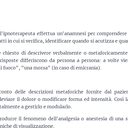
 l'ipnoterapeuta effettua un'anamnesi per comprendere a
ti in cui si verifica, identificare quando si acutizza e quan
e chiesto di descrivere verbalmente o metaforicamente 
 risposte differiscono da persona a persona: a volte v
i fuoco", "una morsa" (in caso di emicrania).
conto delle descrizioni metaforiche fornite dal pazie
lleviare il dolore o modificare forma ed intensità. Così
talmente a gestirlo e modularlo.
durre il fenomeno dell'analgesia o anestesia di una s
niche di visualizzazione.