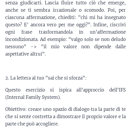
senza giudicarti. Lascia fluire tutto ciò che emerge,
anche se ti sembra irrazionale o scomodo. Poi, per
ciascuna affermazione, chiediti: "chi mi ha insegnato
questo? E' ancora vero per me oggi?". Infine, riscrivi
ogni frase trasformandola in un'affermazione
incondizionata. Ad esempio: "valgo solo se non deludo
nessuno" -> "il mio valore non dipende dalle
aspettative altrui".
2. La lettera al tuo "sai che si sforza":
Questo esercizio si ispira all'approccio dell'IFS
(Internal Family System).
Obiettivo: creare uno spazio di dialogo tra la parte di te
che si sente costretta a dimostrare il proprio valore e la
parte che può accogliere.