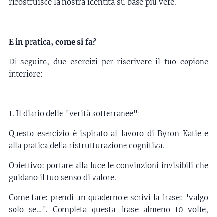
ricostruisce la nostra identità su base più vere.
E in pratica, come si fa?
Di seguito, due esercizi per riscrivere il tuo copione
interiore:
1. Il diario delle "verità sotterranee":
Questo esercizio è ispirato al lavoro di Byron Katie e
alla pratica della ristrutturazione cognitiva.
Obiettivo: portare alla luce le convinzioni invisibili che
guidano il tuo senso di valore.
Come fare: prendi un quaderno e scrivi la frase: "valgo
solo se…". Completa questa frase almeno 10 volte,