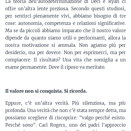
La teoria dell'autodeterminazione di Deci e Ryan ci
offre un'altra lente preziosa. Secondo questi studiosi,
per sentirci pienamente vivi, abbiamo bisogno di tre
cose: autonomia, competenza e relazioni significative.
Ma se da piccoli abbiamo imparato che il nostro valore
dipende da quanto siamo utili o performanti, allora la
nostra motivazione si ammala. Non agiamo più per
desiderio, ma per dovere. Non per esprimerci, ma per
compiacere. Il risultato? Una vita che somiglia a un
esame permanente. Dove il riposo va meritato.
Il valore non si conquista. Si ricorda.
Eppure, c'è un'altra verità. Più silenziosa, ma più
profonda. Una verità che non c'è stata sempre detta, ma
possiamo scegliere di riscoprire: "valgo perché esisto.
Perché sono". Carl Rogers, uno dei padri l'approccio