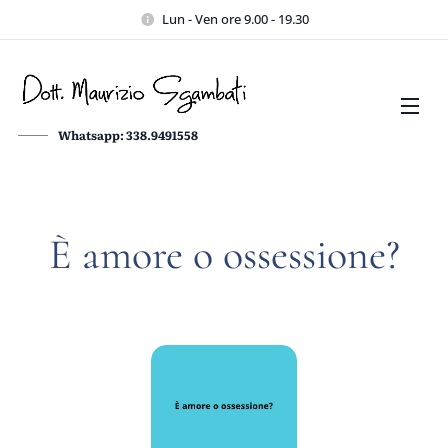
Lun - Ven ore 9.00 - 19.30
Whatsapp: 338.9491558
È amore o ossessione?